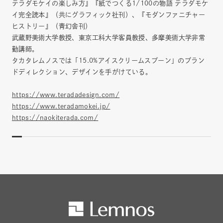
テラダモケイの楽しみ方』『紙でつくる1/100の物語 テラダモケ
イ完全読本』（共にグラフィック社刊）、『モダンファニチャー
ヒストリー』（青幻舎刊）
武蔵野美術大学教授、東京工科大学客員教授、多摩美術大学非常
勤講師。
タカタレムノスでは「15.0%アイスクリームスプーン」のブラン
ドディレクション、デザインを手がけている。
https://www.teradadesign.com/
https://www.teradamokei.jp/
https://naokiterada.com/