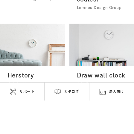
Lemnos Design Group
Herstory
Draw wall clock
うふふ まいこ
小池 和也
サポート
カタログ
法人向け