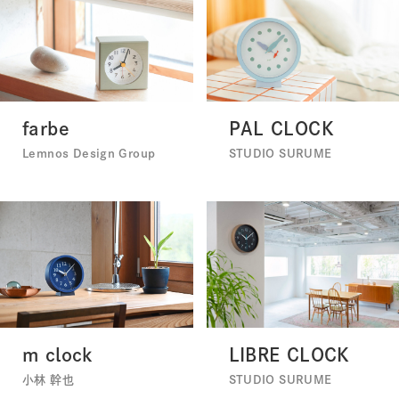
farbe
PAL CLOCK
Lemnos Design Group
STUDIO SURUME
m clock
LIBRE CLOCK
小林 幹也
STUDIO SURUME