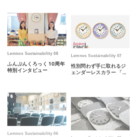
づくり
ェクト
Lemnos Sustainability 08
Lemnos Sustainability 07
ふんぷんくろっく 10周年
性別問わず手に取れるジ
特別インタビュー
ェンダーレスカラー 「ラ
イラック」
Lemnos Sustainability 06
Lemnos Sustainability 05
シンガポール家具協会