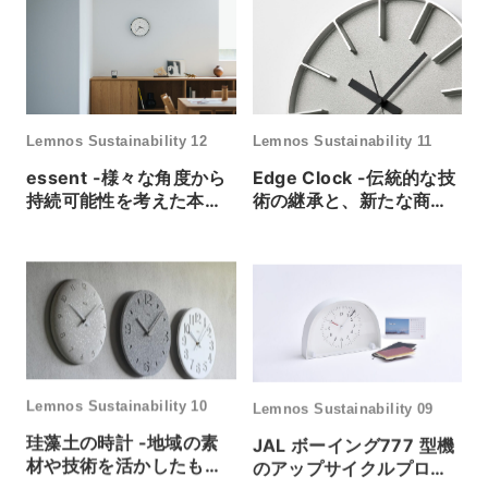
Lemnos Sustainability 12
Lemnos Sustainability 11
essent -様々な角度から
Edge Clock -伝統的な技
持続可能性を考えた本質
術の継承と、新たな商材
的なデザイン
の発掘
Lemnos Sustainability 10
Lemnos Sustainability 09
珪藻土の時計 -地域の素
JAL ボーイング777 型機
材や技術を活かしたもの
のアップサイクルプロジ