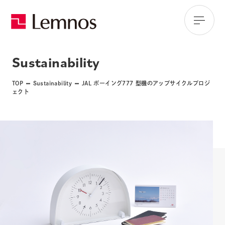
Sustainability
TOP
Sustainability
JAL ボーイング777 型機のアップサイクルプロジ
ェクト