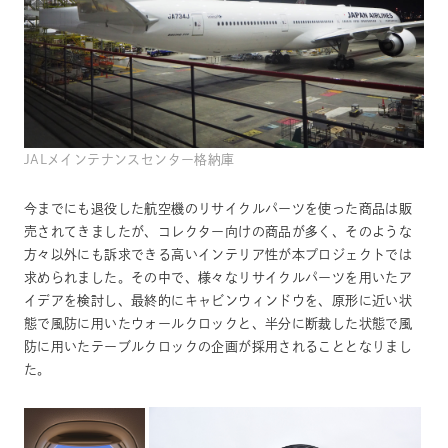
JALメインテナンスセンター格納庫
今までにも退役した航空機のリサイクルパーツを使った商品は販
売されてきましたが、コレクター向けの商品が多く、そのような
方々以外にも訴求できる高いインテリア性が本プロジェクトでは
求められました。その中で、様々なリサイクルパーツを用いたア
イデアを検討し、最終的にキャビンウィンドウを、原形に近い状
態で風防に用いたウォールクロックと、半分に断裁した状態で風
防に用いたテーブルクロックの企画が採用されることとなりまし
た。