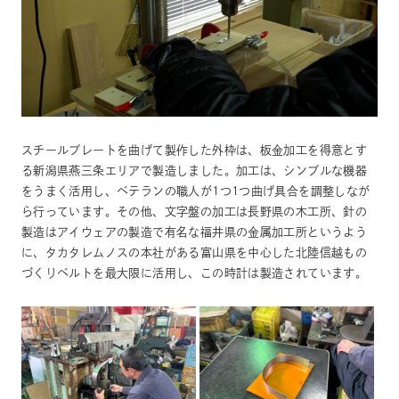
スチールプレートを曲げて製作した外枠は、板金加工を得意とす
る新潟県燕三条エリアで製造しました。加工は、シンプルな機器
をうまく活用し、ベテランの職人が1つ1つ曲げ具合を調整しなが
ら行っています。その他、文字盤の加工は長野県の木工所、針の
製造はアイウェアの製造で有名な福井県の金属加工所というよう
に、タカタレムノスの本社がある富山県を中心した北陸信越もの
づくりベルトを最大限に活用し、この時計は製造されています。