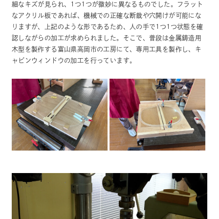
細なキズが見られ、1つ1つが微妙に異なるものでした。フラット
なアクリル板であれば、機械での正確な断裁や穴開けが可能にな
りますが、上記のような形であるため、人の手で1つ1つ状態を確
認しながらの加工が求められました。そこで、普段は金属鋳造用
木型を製作する富山県高岡市の工房にて、専用工具を製作し、キ
ャビンウィンドウの加工を行っています。