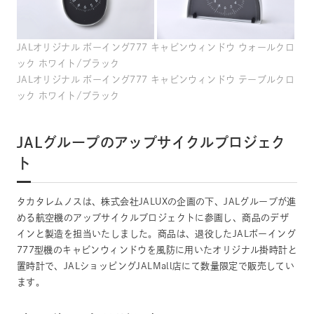
JALオリジナル ボーイング777 キャビンウィンドウ ウォールクロ
ック ホワイト/ブラック
JALオリジナル ボーイング777 キャビンウィンドウ テーブルクロ
ック ホワイト/ブラック
JALグループのアップサイクルプロジェク
ト
タカタレムノスは、株式会社JALUXの企画の下、JALグループが進
める航空機のアップサイクルプロジェクトに参画し、商品のデザ
インと製造を担当いたしました。商品は、退役したJALボーイング
777型機のキャビンウィンドウを風防に用いたオリジナル掛時計と
置時計で、JALショッピングJALMall店にて数量限定で販売してい
ます。