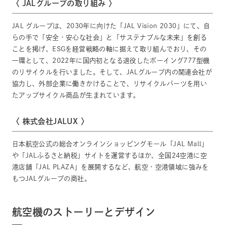
〈 JALグループの取り組み 〉
JAL グループは、2030年に向けた「JAL Vision 2030」にて、自
らの手で「安全・安心な社会」と「サステナブルな未来」を創る
ことを掲げ、ESGを経営戦略の軸に据えて取り組んでおり、その
一環として、2022年に国内初となる退役したボーイング777型機
のリサイクルを行いました。そして、JALグループ内の関連会社が
協力し、外部企業に働きかけることで、リサイクルパーツを用い
たアップサイクル商品が生まれています。
〈 株式会社JALUX 〉
日本航空公式の総合オンラインショッピングモール「JAL Mall」
や「JALふるさと納税」サイトを運営するほか、全国24空港に空
港店舗「JAL PLAZA」を展開するなど、航空・空港領域に強みを
もつJALグループの商社。
航空機のストーリーとデザイン