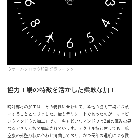
ウォールクロック時計グラフィック
協力工場の特徴を活かした柔軟な加工
時計部材の加工は、その特性に合わせて、各地の協力工場にお願
いすることとなりました。最もデリケートであったのが「キャビ
ンウィンドウの加工」です。キャビンウィンドウは2層の厚みの異
なるアクリル板で構成されています。アクリル板と言っても、航
空機の外壁形状に合わせ湾曲しており、かつ長年の運航による微