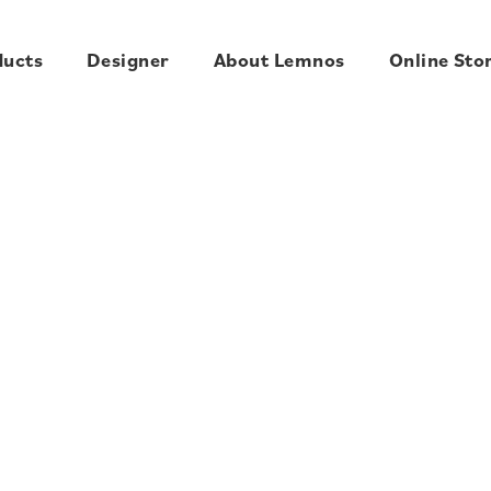
ducts
Designer
About Lemnos
Online Sto