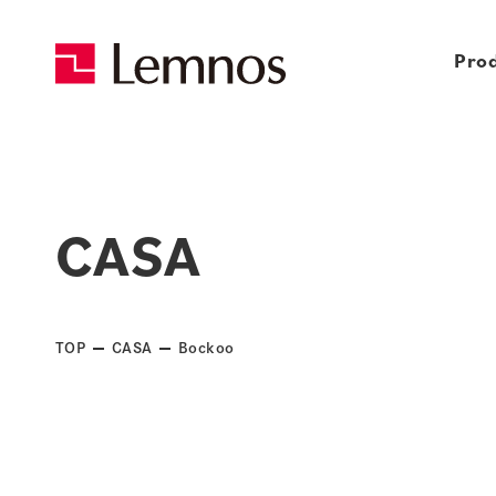
Pro
CASA
TOP
CASA
Bockoo