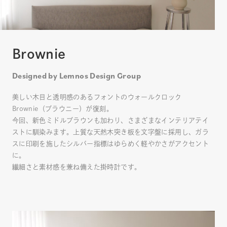
Brownie
Designed by Lemnos Design Group
美しい木目と透明感のあるフォントのウォールクロック
Brownie（ブラウニー）が復刻。
今回、新色ミドルブラウンも加わり、さまざまなインテリアテイ
ストに馴染みます。上質な天然木突き板を文字盤に採用し、ガラ
スに印刷を施したシルバー指標はゆらめく軽やかさがアクセント
に。
繊細さと素材感を兼ね備えた掛時計です。