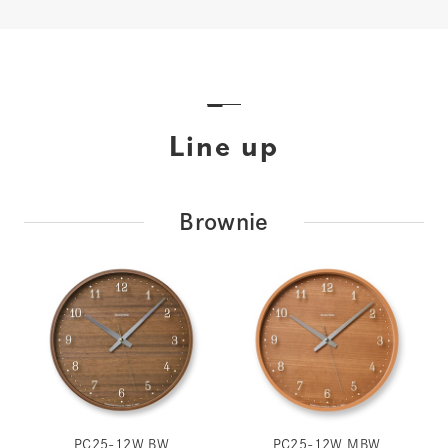
Line up
Brownie
PC25-12W BW
PC25-12W MBW