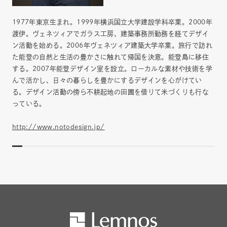
1977年東京生まれ。1999年横浜国立大学建設学科卒業。2000年
渡伊。ヴェネツィアでガラス工房、建築事務所勤務を経てデザイ
ン活動を始める。2006年ヴェネツィア建築大学卒業。旅行で訪れ
た能登の自然と生活の豊かさに触れて帰国を決意。能登島に移住
する。2007年能登デザイン室を設立。ローカルな素材や技術を学
んで活かし、日々の暮らしを豊かにするデザインを心がけてい
る。デザイン活動の傍ら不耕起地の田圃を借りて米づくりも行な
っている。
http://www.notodesign.jp/