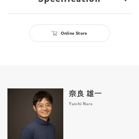
Online Store
奈良 雄一
Yuichi Nara