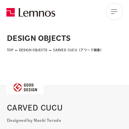
DESIGN OBJECTS
TOP
DESIGN OBJECTS
CARVED CUCU（アワード画像）
CARVED CUCU
Designed by Naoki Terada