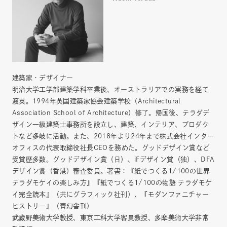
建築家・デザイナー
明治大学工学部建築学科卒業後、オーストラリアでの実務を経て
渡英。1994年英国建築家協会建築学校（Architectural
Association School of Architecture）修了。帰国後、テラダデ
ザイン一級建築士事務所を設立し、建築、インテリア、プロダク
トなど多岐に活動。また、2018年より24年まで株式会社インター
オフィスの代表取締役社長CEOを務めた。グッドデザイン賞など
受賞歴多数。グッドデザイン賞（日）、iFデザイン賞（独）、DFA
デザイン賞（香港）審査委員。著書：『紙でつくる1/100の世界
テラダモケイの楽しみ方』『紙でつくる1/100の物語 テラダモケ
イ完全読本』（共にグラフィック社刊）、『モダンファニチャー
ヒストリー』（青幻舎刊）
武蔵野美術大学教授、東京工科大学客員教授、多摩美術大学非常