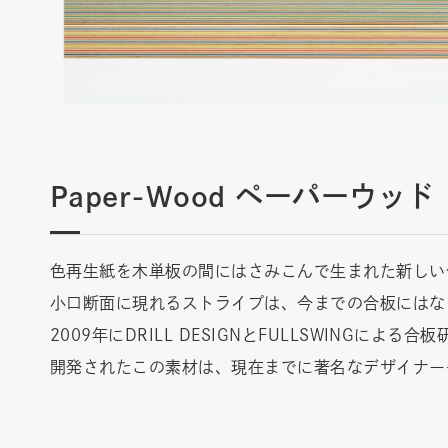
Paper-Wood ペーパーウッド
色再生紙を木単板の間にはさみこんで生まれた新しい
小口断面に現れるストライプは、今までの合板にはな
2009年にDRILL DESIGNとFULLSWINGに
開発されたこの素材は、現在までに著名なデザイナ