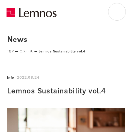
News
TOP
ニュース
Lemnos Sustainability vol.4
Info
2022.08.24
Lemnos Sustainability vol.4