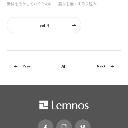
素材を活かしていくために -廃材を無くす取り組み-
vol.4
All
Prev
Next