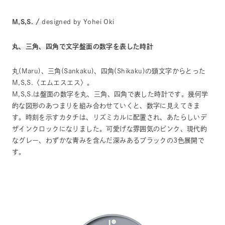
M,S,S. /
designed by Yohei Oki
丸、三角、四角で文字盤面の数字を表した時計
丸(Maru)、三角(Sankaku)、四角(Shikaku)の頭文字からとった
M,S,S.〈エムエスエス〉。
M,S,S.は盤面の数字を丸、三角、四角で表した時計です。幾何学
的な図形のあつまりを組み合わせていくと、数字に見えてきま
す。時刻を示すカタチは、リズミカルに配置され、あたらしいデ
ザインクロックになりました。可愛げな雰囲気のピンク、現代的
なグレー、わずかな青みを含んだ深みあるブラックの3色展開で
す。