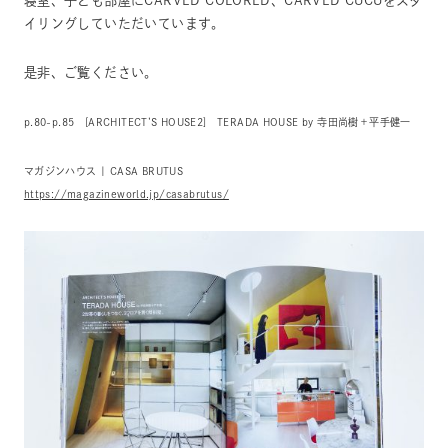
寝室、子ども部屋にCARVED COLORED、CARVED CUCUをスタ
イリングしていただいています。
是非、ご覧ください。
p.80-p.85 [ARCHITECT’S HOUSE2] TERADA HOUSE by 寺田尚樹＋平手健一
マガジンハウス | CASA BRUTUS
https://magazineworld.jp/casabrutus/