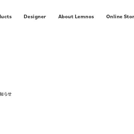
ducts
Designer
About Lemnos
Online Sto
知らせ