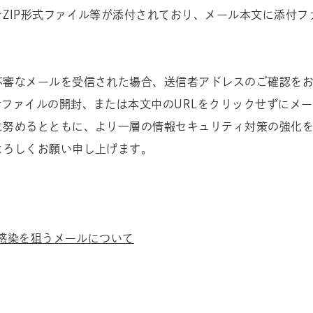
ZIP形式ファイル等が添付されており、メール本文に添付
不審なメールを受信された場合、送信者アドレスのご確認を
ファイルの開封、または本文中のURLをクリックせずにメ
に努めるとともに、より一層の情報セキュリティ対策の強化
よろしくお願い申し上げます。
の感染を狙うメールについて