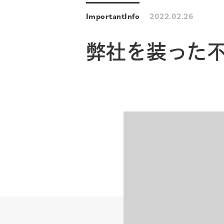
Important
Info
2022.02.26
弊社を装った