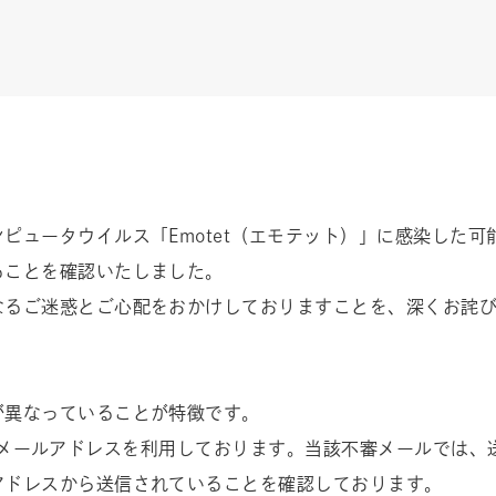
ピュータウイルス「Emotet（エモテット）」に感染した
ることを確認いたしました。
なるご迷惑とご心配をおかけしておりますことを、深くお詫
が異なっていることが特徴です。
.jp」のメールアドレスを利用しております。当該不審メールで
アドレスから送信されていることを確認しております。