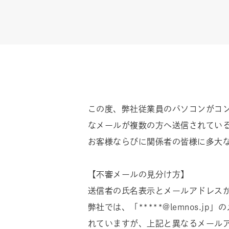
この度、弊社従業員のパソコンがコン
なメールが複数の方へ送信されてい
お客様ならびに関係者の皆様に多大
【不審メールの見分け方】
送信者の氏名表示とメールアドレス
弊社では、「*****@lemnos
れていますが、上記と異なるメール