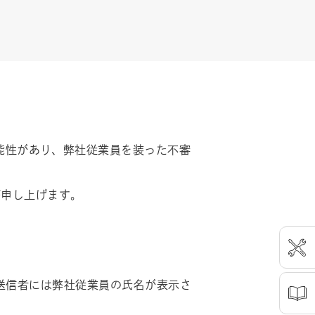
可能性があり、弊社従業員を装った不審
び申し上げます。
は、送信者には弊社従業員の氏名が表示さ