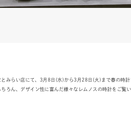
らい店にて、3月8日(水)から3月28日(火)まで春の時計フェア『T
もちろん、デザイン性に富んだ様々なレムノスの時計をご覧