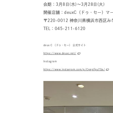
会期：3月8日(水)～3月28日(火)
開催店舗：deuxC（ドゥ・セー）マー
〒220-0012 神奈川県横浜市西区
TEL：045-211-6120
deux C （ドゥ・セー） 公式サイト
https://www.deuxc.net/
Instagram
https://www.instagram.com/p/CpgvtfpuTSa/