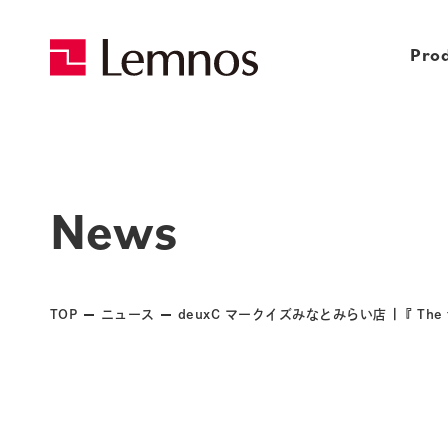
Pro
News
TOP
ニュース
deuxC マークイズみなとみらい店 |『 The fa