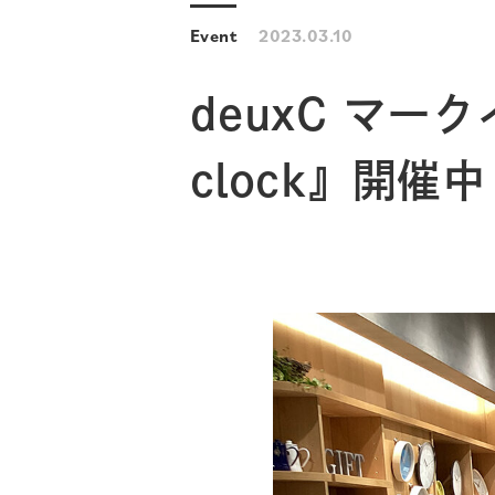
Event
2023.03.10
deuxC マーク
clock』開催中