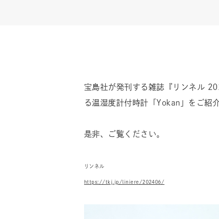
宝島社が発刊する雑誌『リンネル 2
る温湿度計付時計「Yokan」をご紹
是非、ご覧ください。
リンネル
https://tkj.jp/liniere/202406/