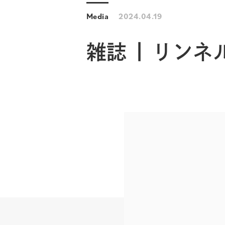
Media
2024.04.19
雑誌 | リンネ