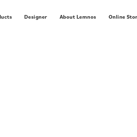
ducts
Designer
About Lemnos
Online Sto