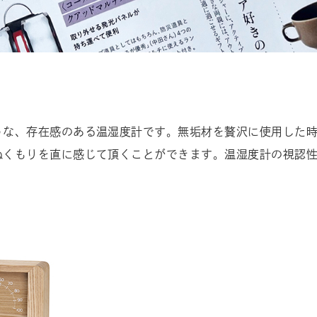
うな、存在感のある温湿度計です。無垢材を贅沢に使用した
ぬくもりを直に感じて頂くことができます。温湿度計の視認