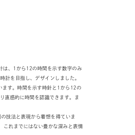
計は、1から12の時間を示す数字のみ
け時計を目指し、デザインしました。
います。時間を示す時針と1から12の
より直感的に時間を認識できます。ま
刷の技法と表現から着想を得ていま
、これまでにはない豊かな深みと表情