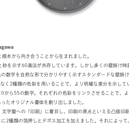
tagawa
材に根本から向き合うことから生まれました。
と秒を示す60進法が共存しています。しかし多くの壁掛け時
れの数字を自然な形で分かりやすく示すスタンダードな壁掛
けでなく2種類の色彩を用いることで、より明確な差分を示して
0から55の数字。それぞれの色彩をリンクさせることで、
もったオリジナル書体を創り出しました。
ます。文字盤への「印刷」に着目し、印刷の原点といえる凸版印
こに2種類の箔押しとデボス加工を加えました。それによって