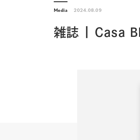
Media
2024.08.09
雑誌 | Casa 