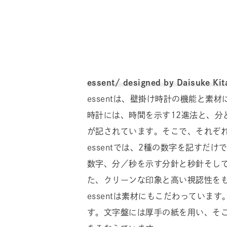
essent/ designed by Daisuke Ki
essentは、壁掛け時計の機能と素
時計には、時間を示す12進法と、分
が記されています。そこで、それぞ
essentでは、2種の数字を記すだ
数字、分／秒を示す分針と秒針そして
た、クリーンな印象と高い視認性を
essentは素材にもこだわってい
す。文字盤には厚手の紙を用い、そ