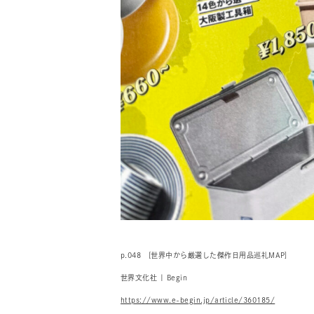
p.048 [世界中から厳選した傑作日用品巡礼MAP]
世界文化社 | Begin
https://www.e-begin.jp/article/360185/