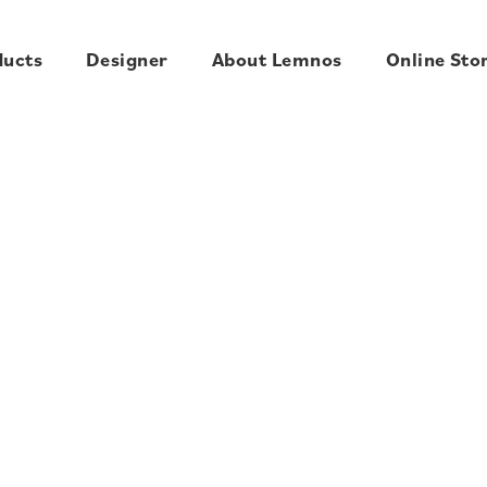
ducts
Designer
About Lemnos
Online Sto