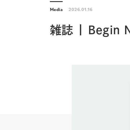
Media
2026.01.16
雑誌 | Begin