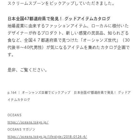
スクリームスプーンをピックアップしていただきました。
日本全国47都道府県で発見！ グッドアイテムカタログ
地場産業に由来するファッションアイテム、ローカルに根付いた
デザイナーが作るプロダクト、新しい感覚の民芸品、知られざる
食など、全国４７都道府県で見つけた「オーシャンズ世代」（30
代後半〜40代男性）が気になるアイテムを集めたカタログ企画で
す。
是非、ご覧ください。
p.164 ｜ オーシャンズ目線でピックアップ 日本全国47都道府県で発見！ グッドア
イテムカタログ
OCEANS
https://oceans.tokyo.jp/
OCEANS マガジン
https://oceans.tokyo.jp/lifestyle/2018-0124-4/