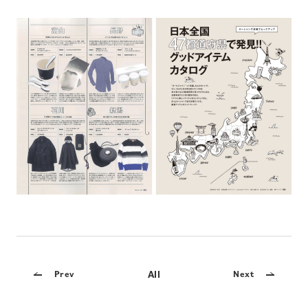
All
Prev
Next