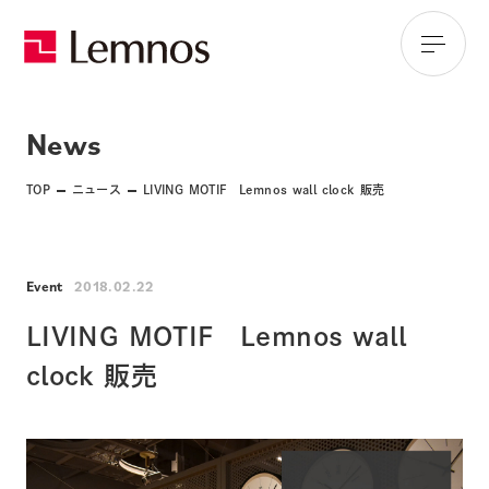
News
TOP
ニュース
LIVING MOTIF Lemnos wall clock 販売
Event
2018.02.22
LIVING MOTIF Lemnos wall
clock 販売