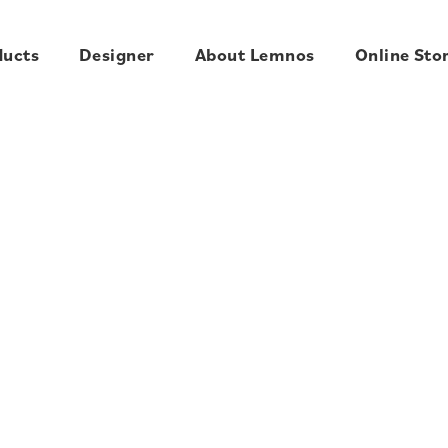
ducts
Designer
About Lemnos
Online Sto