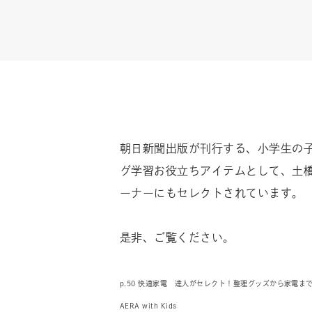
朝日新聞出版が刊行する、小学生の子ども
グ学習お役立ちアイテムとして、土橋陽子さ
ーナーにもセレクトされています。
是非、ご覧ください。
p.50 快適家電 達人がセレクト！整理グッズから家電ま
AERA with Kids