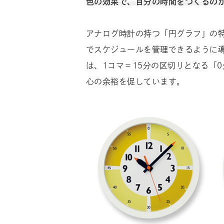
色の効果で、自分の時間をつくるの
アナログ時計の持つ「円グラフ」の
でスケジュールを管理できるように
は、1コマ＝15分の区切りとなる「
心の余裕を促しています。