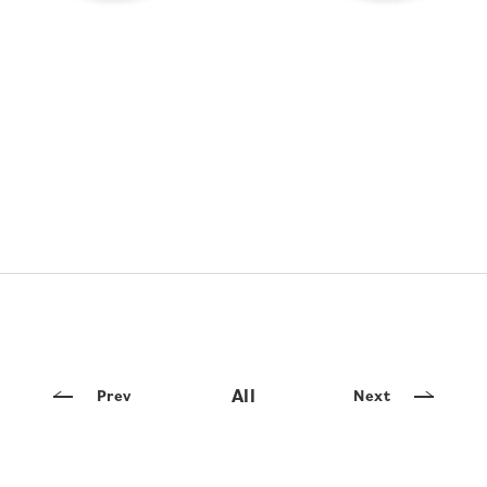
All
Prev
Next