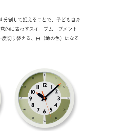
４分割して捉えることで、子ども自身
視覚的に表わすスイープムーブメント
を一度切り替える、白（地の色）になる