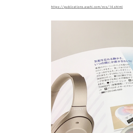
https://publications.asahi.com/ecs/14.shtml