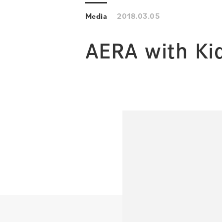
Media
2018.03.05
AERA with 