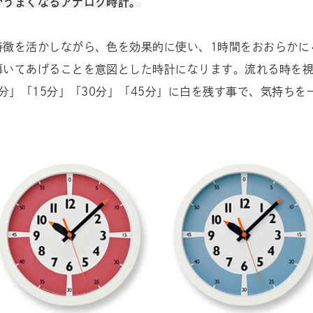
がうまくなるアナログ時計。
特徴を活かしながら、色を効果的に使い、1時間をおおらかに
導いてあげることを意図とした時計になります。流れる時を
0分」「15分」「30分」「45分」に白を残す事で、気持ち