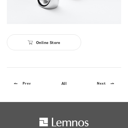
Online Store
All
Prev
Next