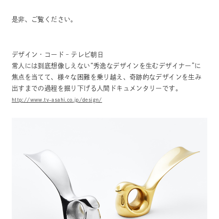
是非、ご覧ください。
デザイン・コード – テレビ朝日
常人には到底想像しえない“秀逸なデザインを生むデザイナー”に
焦点を当てて、様々な困難を乗り越え、奇跡的なデザインを生み
出すまでの過程を掘り下げる人間ドキュメンタリーです。
http://www.tv-asahi.co.jp/design/