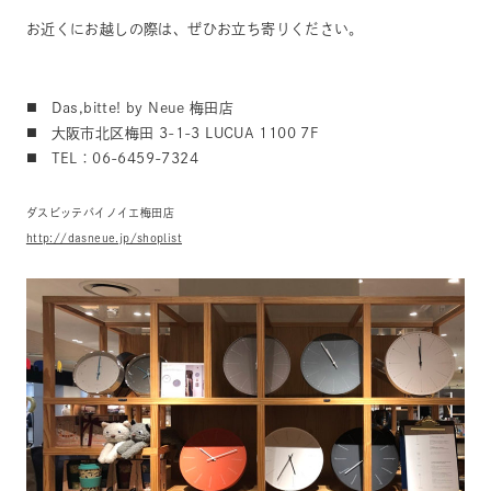
お近くにお越しの際は、ぜひお立ち寄りください。
◼️ Das,bitte! by Neue 梅田店
◼️ 大阪市北区梅田 3-1-3 LUCUA 1100 7F
◼️ TEL：06-6459-7324
ダスビッテバイノイエ梅田店
http://dasneue.jp/shoplist