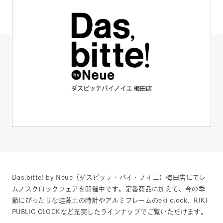
Das,bitte! by Neue（ダスビッテ・バイ・ノイエ）梅田店にてレ
ムノスクロックフェアを開催中です。定番商品に加えて、今の季
節にぴったりな珪藻土の時計やアルミフレームのeki clock、RIKI
PUBLIC CLOCKなど充実したラインナップでご覧いただけます。