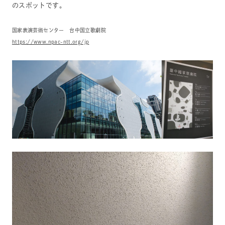
のスポットです。
国家表演芸術センター 台中国立歌劇院
https://www.npac-ntt.org/jp