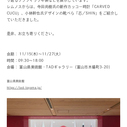
り返るグラフイック年表などを展示しています。
レムノスからは、寺田尚樹氏の新作カッコー時計「CARVED
CUCU」、小林幹也氏デザインの靴べら「芯／SHIN」をご紹介し
ていただきました。
是非、お立ち寄りください。
会期： 11/15(木)～11/27(火)
時間：09:30～18:00
会場： 富山県美術館・TADギャラリー（富山市木場町3-20）
富山県美術館
https://tad-toyama.jp/