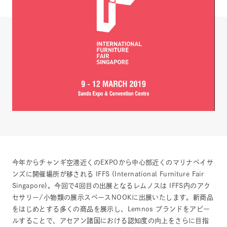
今年からチャンギ空港近くのEXPOから中心部近くのマリナベイサ
ンズに開催場所が移される IFFS (International Furniture Fair
Singapore)。今回で4回目の出展となるレムノスは IFFS内のアク
セサリー/小物類の展示スペースNOOKに出展いたします。新商品
をはじめとする多くの商品を展示し、Lemnos ブランドをアピー
ルすることで、アセアン諸国における認知度の向上をさらに目指