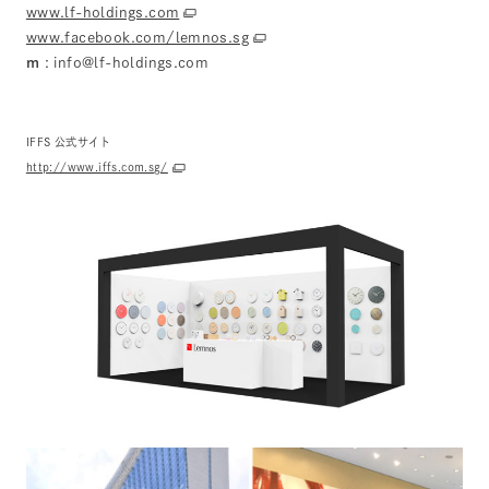
www.lf-holdings.com
www.facebook.com/lemnos.sg
m
: info@lf-holdings.com
IFFS 公式サイト
http://www.iffs.com.sg/