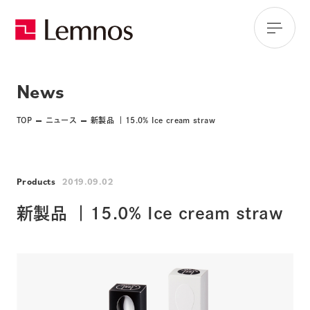
News
TOP
ニュース
新製品 ｜15.0% Ice cream straw
Products
2019.09.02
新製品 ｜15.0% Ice cream straw