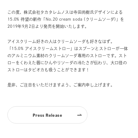
この度、株式会社タカタレムノスは寺田尚樹氏デザインによる
15.0% 待望の新作「No.20 cream soda (クリームソーダ)」を
2019年9月2日より発売を開始いたします。
アイスクリーム好きの人はクリームソーダも好きなはず。
「15.0% アイスクリームストロー」はスプーンとストローが一体
のアルミニウム素材のクリームソーダ専用のストローです。スト
ローをくわえた唇にひんやりソーダの冷たさが伝わり、大口径の
ストローはタピオカも吸うことができます！
是非、ご注目をいただけますよう、ご案内申し上げます。
Press Release