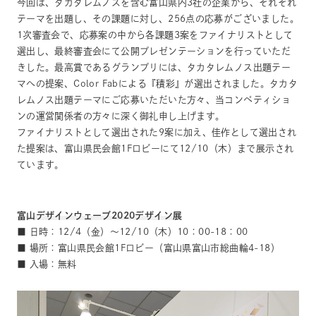
今回は、タカタレムノスを含む富山県内3社の企業から、それぞれ
テーマを出題し、その課題に対し、256点の応募がございました。
1次審査会で、応募案の中から各課題3案をファイナリストとして
選出し、最終審査会にて公開プレゼンテーションを行っていただ
きした。最高賞であるグランプリには、タカタレムノス出題テー
マへの提案、Color Fabによる『積彩』が選出されました。タカタ
レムノス出題テーマにご応募いただいた方々、当コンペティショ
ンの運営関係者の方々に深く御礼申し上げます。
ファイナリストとして選出された9案に加え、佳作として選出され
た提案は、富山県民会館1Fロビーにて12/10（木）まで展示され
ています。
富山デザインウェーブ2020デザイン展
■ 日時：12/4（金）～12/10（木）10：00-18：00
■ 場所：富山県民会館1Fロビー（富山県富山市総曲輪4-18）
■ 入場：無料