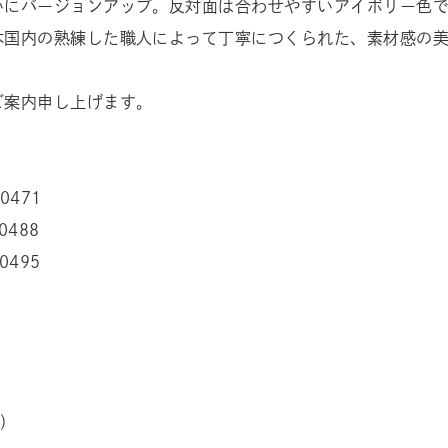
いにバージョンアップ。反対面は合わせやすいアイボリー色
本国内の熟練した職人によって丁寧につくられた、素材感の
ご案内申し上げます。
0471
0488
0495
円）