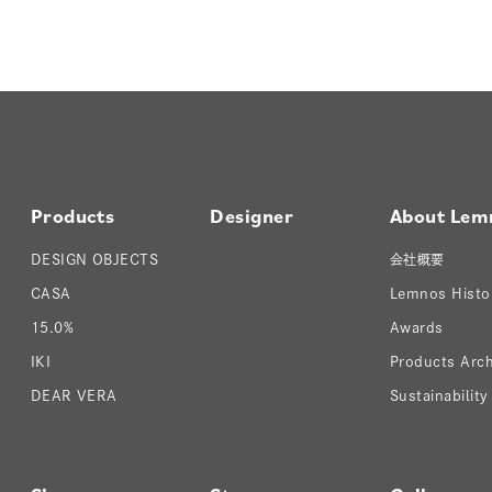
Products
Designer
About Lem
DESIGN OBJECTS
会社概要
CASA
Lemnos Histo
15.0%
Awards
IKI
Products Arch
DEAR VERA
Sustainability