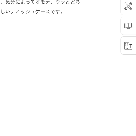
で、気分によってオモテ、ウラとどち
美しいティッシュケースです。