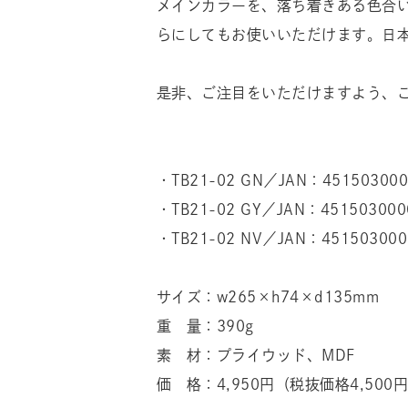
メインカラーを、落ち着きある色合
らにしてもお使いいただけます。日
是非、ご注目をいただけますよう、
・TB21-02 GN／JAN：451503000
・TB21-02 GY／JAN：451503000
・TB21-02 NV／JAN：451503000
サイズ：w265×h74×d135mm
重 量：390g
素 材：プライウッド、MDF
価 格：4,950円（税抜価格4,500