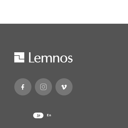
Jp
En