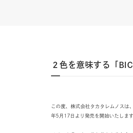
２色を意味する「BI
この度、株式会社タカタレムノスは、Lem
年5月17日より発売を開始いたしま