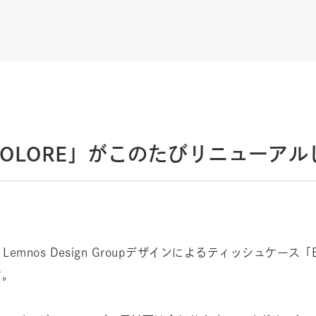
COLORE」がこのたびリニューアル
nos Design Groupデザインによるティッシュケース「B
す。