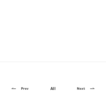
All
Prev
Next