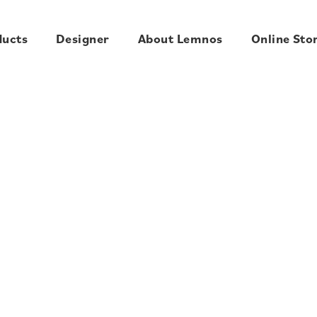
ducts
Designer
About Lemnos
Online Sto