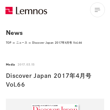
News
TOP
ニュース
Discover Japan 2017年4月号 Vol.66
Media
2017.03.15
Discover Japan 2017年4月号
Vol.66