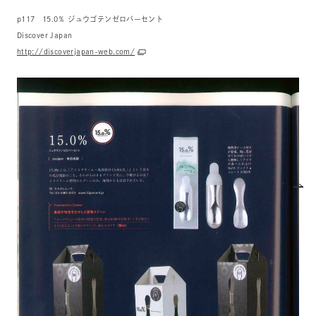
p117 15.0％ ジュウゴテンゼロパーセント
Discover Japan
http://discoverjapan-web.com/