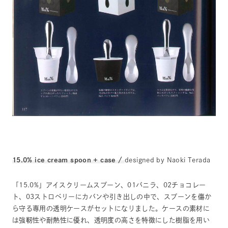
15.0% ice cream spoon + case /
designed by Naoki Terada
「15.0%」アイスクリームスプーン、01バニラ、02チョコレー
ト、03ストロベリーにカバンや引き出しの中で、スプーンを傷か
ら守る専用の透明ケースがセットになりました。ケースの素材に
は強靭性や耐熱性に優れ、透明度の高さを特徴にした樹脂を用い