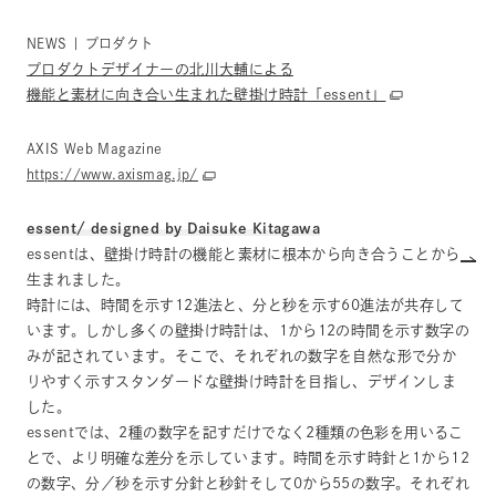
NEWS | プロダクト
プロダクトデザイナーの北川大輔による
機能と素材に向き合い生まれた壁掛け時計「essent」
AXIS Web Magazine
https://www.axismag.jp/
essent/ designed by Daisuke Kitagawa
essentは、壁掛け時計の機能と素材に根本から向き合うことから
生まれました。
時計には、時間を示す12進法と、分と秒を示す60進法が共存して
います。しかし多くの壁掛け時計は、1から12の時間を示す数字の
みが記されています。そこで、それぞれの数字を自然な形で分か
りやすく示すスタンダードな壁掛け時計を目指し、デザインしま
した。
essentでは、2種の数字を記すだけでなく2種類の色彩を用いるこ
とで、より明確な差分を示しています。時間を示す時針と1から12
の数字、分／秒を示す分針と秒針そして0から55の数字。それぞれ