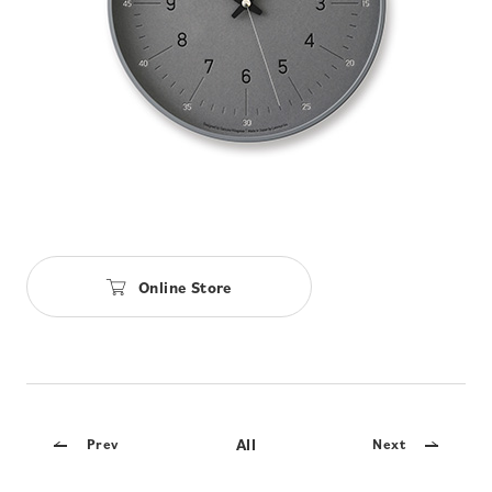
Online Store
All
Prev
Next