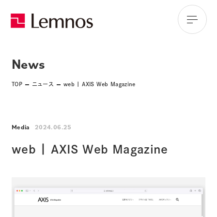
News
TOP
ニュース
web | AXIS Web Magazine
Media
2024.06.25
web | AXIS Web Magazine