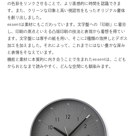
の色彩をリンクさせることで、より直感的に時間を認識できま
す。また、クリーンな印象と高い視認性をもったオリジナル書体
を創り出しました。
essentは素材にもこだわっています。文字盤への「印刷」に着目
し、印刷の原点といえる凸版印刷の技法と表現から着想を得てい
ます。文字盤には厚手の紙を用い、そこに2種類の箔押しとデボス
加工を加えました。それによって、これまでにはない豊かな深み
と表情をそなえています。
機能と素材に本質的に向き合うことで生まれたessentは、こども
からおとなまで読みやすく、どんな空間にも馴染みます。