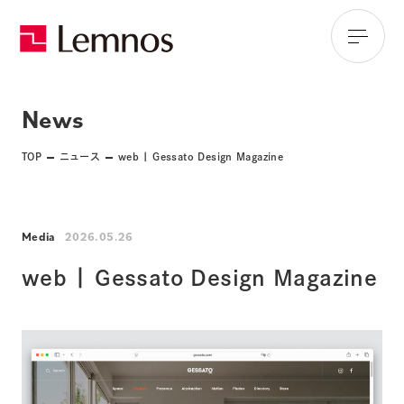
News
TOP
ニュース
web | Gessato Design Magazine
Media
2026.05.26
web | Gessato Design Magazine