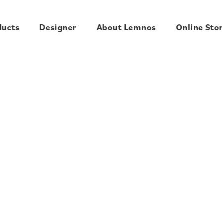
ducts
Designer
About Lemnos
Online Sto