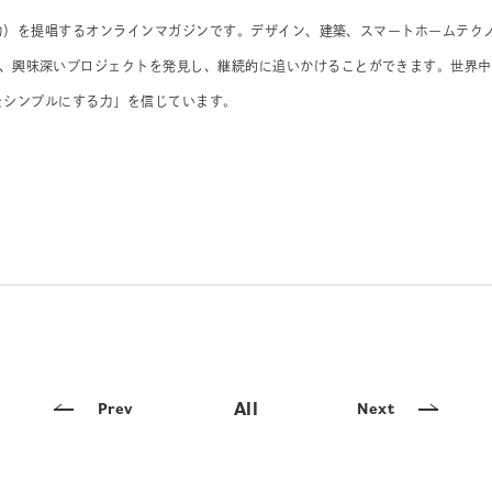
値や力）を提唱するオンラインマガジンです。デザイン、建築、スマートホームテク
、興味深いプロジェクトを発見し、継続的に追いかけることができます。世界中
しをシンプルにする力」を信じています。
All
Prev
Next