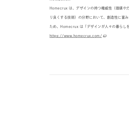
Homecrux は、デザインの持つ権威性（価
り良くする技術）の分野において、創造性に富み
ため、Homecrux は「デザインが人々の暮ら
https://www.homecrux.com/