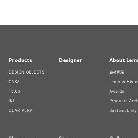
Products
Designer
About Lem
DESIGN OBJECTS
会社概要
CASA
Lemnos Histo
15.0%
Awards
IKI
Products Arch
DEAR VERA
Sustainability