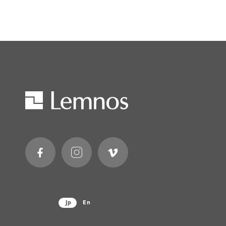
Jp
En