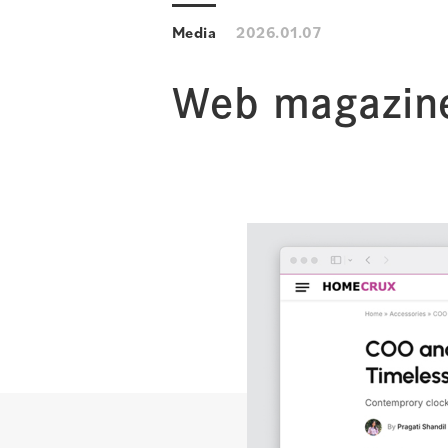
Media
2026.01.07
Web magazin