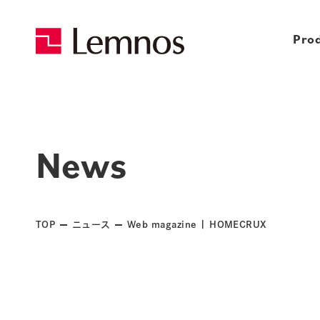
Pro
News
TOP
ニュース
Web magazine | HOMECRUX