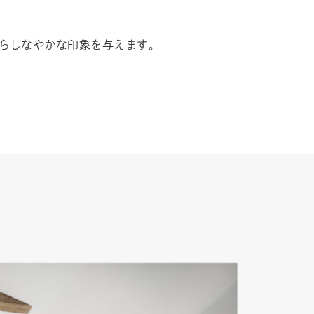
らしなやかな印象を与えます。