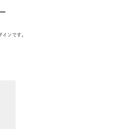
ー
ザインです。