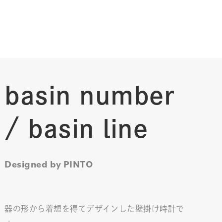
basin number
/ basin line
Designed by PINTO
器の形から着想を得てデザインした壁掛け時計で