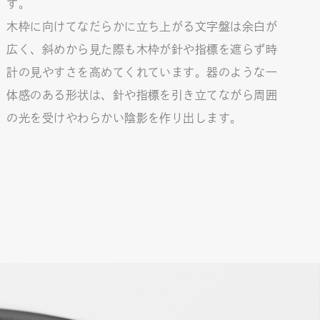
す。
木枠に向けてなだらかに立ち上がる文字盤は余白が
広く、斜めから見た際も木枠が針や指標を遮らず時
計の見やすさを高めてくれています。器のような一
体感のある形状は、針や指標を引き立てながら周囲
の光を受けやわらかい陰影を作り出します。