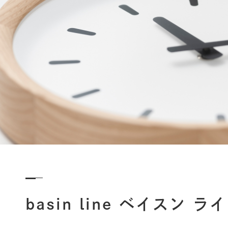
basin line ベイスン ラ