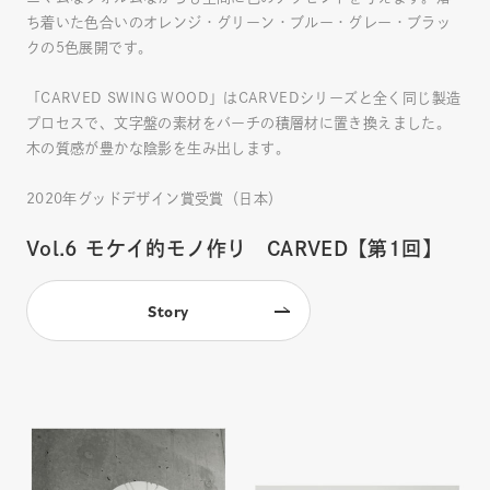
ち着いた色合いのオレンジ・グリーン・ブルー・グレー・ブラッ
クの5色展開です。
「CARVED SWING WOOD」はCARVEDシリーズと全く同じ製造
プロセスで、文字盤の素材をバーチの積層材に置き換えました。
木の質感が豊かな陰影を生み出します。
2020年グッドデザイン賞受賞（日本）
Vol.6
モケイ的モノ作り CARVED【第1回】
Story