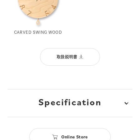
CARVED SWING WOOD
取扱説明書
Specification
Online Store