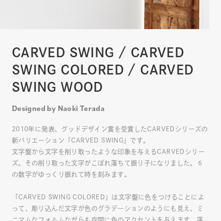
CARVED SWING / CARVED
SWING COLORED / CARVED
SWING WOOD
Designed by Naoki Terada
2010年に発表、グッドデザイン賞を受賞したCARVEDシリーズの
新バリエーション「CARVED SWING」です。
文字盤から文字を削り取ったような印象を与えるCARVEDシリー
ズ。その削り取った文字がこぼれ落ちて振り子になりました。６
の数字がゆっくり振れて時を刻みます。
「CARVED SWING COLORED」は文字盤に色をつけることによ
って、彫り込んだ文字が色のグラデーションのようにも見え、ミ
ニマムなフォルムながらも空間に色のアクセントを与えます。落