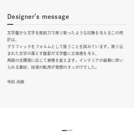
Designer’s message
文字盤から文字を彫刻刀で彫り取ったような印象を与えるこの時
計は、
グラフィックをフォルムとして扱うことを試みています。彫り込
まれた文字の落とす陰影が文字盤に立体感を与え、
周囲の光環境に応じて表情を変えます。インテリアの装飾に用い
られる素材、技術の転用が発想のきっかけでした。
寺田 尚樹