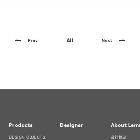
All
Prev
Next
Products
Designer
About Lem
DESIGN OBJECTS
会社概要