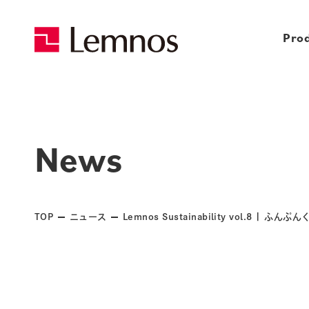
Pro
News
TOP
ニュース
Lemnos Sustainability vol.8 |