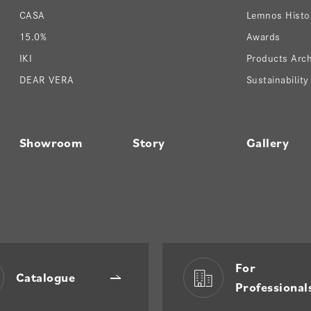
CASA
Lemnos Histo
15.0%
Awards
IKI
Products Arch
DEAR VERA
Sustainability
Showroom
Story
Gallery
For
Catalogue
Professional