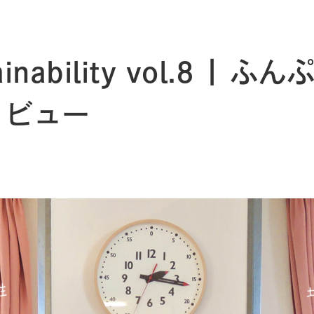
ainability vol.8 |
タビュー