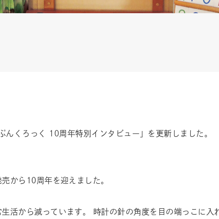
vol.8 「ふんぷんくろっく 10周年特別インタビュー」を更新しました。
売から10周年を迎えました。
常生活から減っています。 時計の針の角度を目の端っこに入