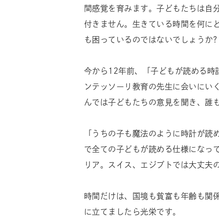
間感覚を育みます。子どもたちは自
付きません。生きている時間を何に
も困っているのではないでしょうか?
今から12年前、「子どもが読める
ンテッソーリ教育の先生に会いにい
んでは子どもたちの意見を聞き、誰
「うちの子も魔法のように時計が読
で全ての子どもが読める仕様になっ
リア。スイス、エジプトでは大丈夫
時間だけは、国境も貧富も年齢も関
に立てましたら光栄です。