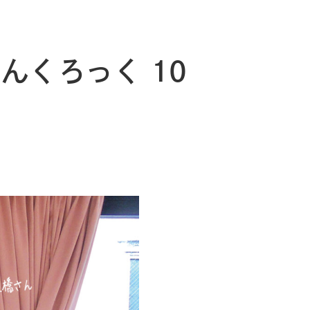
 ふんぷんくろっく 10