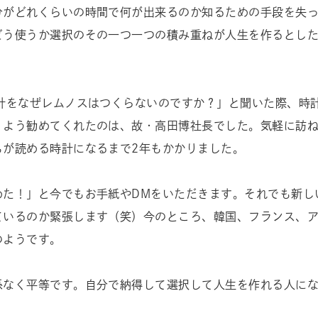
分がどれくらいの時間で何が出来るのか知るための手段を失
どう使うか選択のその一つ一つの積み重ねが人生を作るとし
時計をなぜレムノスはつくらないのですか？」と聞いた際、時
くよう勧めてくれたのは、故・高田博社長でした。気軽に訪
もが読める時計になるまで2年もかかりました。
めた！」と今でもお手紙やDMをいただきます。それでも新し
ているのか緊張します（笑）今のところ、韓国、フランス、
のようです。
係なく平等です。自分で納得して選択して人生を作れる人に