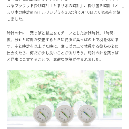
よるプラウッド掛け時計「とまり木の時計」、掛け置き時計「と
まり木の時計mini」ルリシジミを2025年6月10日より発売を開始
しました。
時計の針に、葉っぱと昆虫をモチーフとした掛け時計。1時間に一
度、分針と時針が交差するときに昆虫が葉っぱの上で羽を休めま
す。ふと時計を見上げた時に、葉っぱの上で休憩する彼らの姿に
出会えたら、何だか少し良いことがありそう。時計の針を葉っぱ
と昆虫に見立てることで、素敵な物語が生まれました。