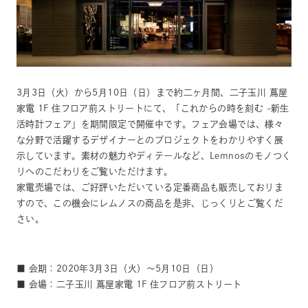
3月3日（火）から5月10日（日）まで約二ヶ月間、二子玉川 蔦屋
家電 1F 住フロア前ストリートにて、「これからの時を刻む -新生
活時計フェア」を期間限定で開催中です。フェア会場では、様々
な分野で活躍するデザイナーとのプロジェクトをわかりやすく展
示しています。素材の魅力やディテールなど、Lemnosのモノつく
りへのこだわりをご覧いただけます。
家電売場では、ご好評いただいている定番商品も販売しておりま
すので、この機会にレムノスの商品を是非、じっくりとご覧くだ
さい。
■ 会期：2020年3月3日（火）～5月10日（日）
■ 会場：二子玉川 蔦屋家電 1F 住フロア前ストリート