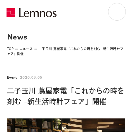
News
TOP
ニュース
二子玉川 蔦屋家電「これからの時を刻む -新生活時計フ
ェア」開催
Event
2020.03.05
二子玉川 蔦屋家電「これからの時を
刻む -新生活時計フェア」開催