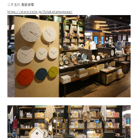
二子玉川 蔦屋家電
https://store.tsite.jp/futakotamagawa/