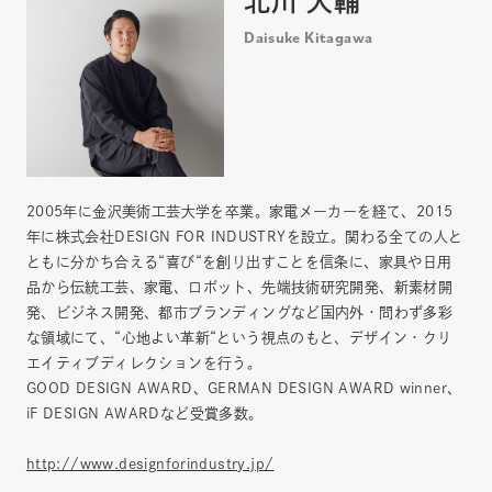
北川 大輔
Daisuke Kitagawa
2005年に金沢美術工芸大学を卒業。家電メーカーを経て、2015
年に株式会社DESIGN FOR INDUSTRYを設立。関わる全ての人と
ともに分かち合える“喜び“を創り出すことを信条に、家具や日用
品から伝統工芸、家電、ロボット、先端技術研究開発、新素材開
発、ビジネス開発、都市ブランディングなど国内外・問わず多彩
な領域にて、“心地よい革新“という視点のもと、デザイン・クリ
エイティブディレクションを行う。
GOOD DESIGN AWARD、GERMAN DESIGN AWARD winner、
iF DESIGN AWARDなど受賞多数。
http://www.designforindustry.jp/