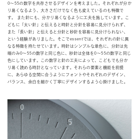
0〜55の数字を共存させるデザインを考えました。それぞれが分か
り易くなるよう、大きさだけでなく色も変えているのも特徴で
す。 また針にも、分かり易くなるように工夫を施しています。こ
どもに「太い針」と伝えると時針と分針を容易に見分けられず、
また「長い針」と伝えると分針と秒針を容易に見分けられない、
という経験がありました。そこでessentでは、それぞれの針に異
なる特徴を持たせています。時針はシンプルな単色に、分針は先
端のみ0〜55の数字と同じ色に、秒針は全体を0〜55の数字と同じ
色にしています。この数字と針の工夫によって、こどもでも分か
り易く読める時計となっています。それらの要素と機能を前提
に、あらゆる空間に合うようにフォントやそれぞれのデザイン、
バランス、余白を細かく丁寧にデザインするよう心掛けました。