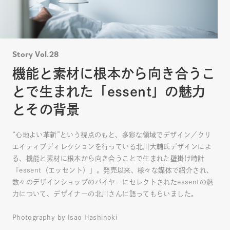
Story Vol.28
機能と素材に根本から向き合うこ
とで生まれた「essent」の魅力
とその背景
“心地よい革新”という視点のもと、多彩な領域でデザイン／クリ
エイティブディレクションを行っている北川大輔氏デザインによ
る、機能と素材に根本から向き合うことで生まれた壁掛け時計
「essent（エッセント）」。発売以来、様々な媒体で紹介され、
数々のデザインショップのバイヤーにセレクトされたessentの魅
力について、デザイナーの北川さんに語ってもらいました。
Photography by Isao Hashinoki