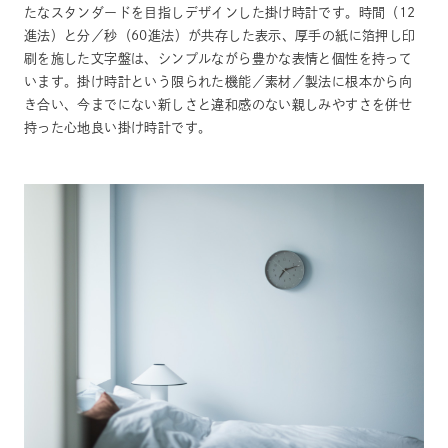
たなスタンダードを目指しデザインした掛け時計です。時間（12
進法）と分／秒（60進法）が共存した表示、厚手の紙に箔押し印
刷を施した文字盤は、シンプルながら豊かな表情と個性を持って
います。掛け時計という限られた機能／素材／製法に根本から向
き合い、今までにない新しさと違和感のない親しみやすさを併せ
持った心地良い掛け時計です。