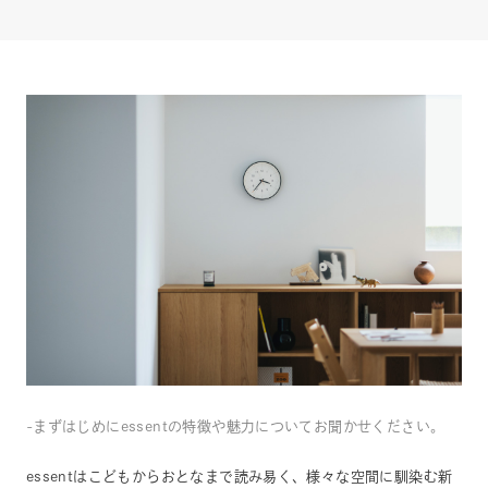
-まずはじめにessentの特徴や魅力についてお聞かせください。
essentはこどもからおとなまで読み易く、様々な空間に馴染む新