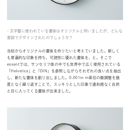
– 文字盤に使われている書体はオリジナルと伺いましたが、どんな
意図でデザインされたのでしょうか？
当初からオリジナルの書体を作りたいと考えていました。新しく
も普遍的な印象を持ち、可読性に優れた書体を、と。そこで
essentでは、サンセリフ体の中でも世界中で広く使用されている
「Helvetica」と「DIN」を参照しながらそれぞれの良い点を抽出
し、新たな書体を創り出しました。0.001m m単位の微調整を幾
度となく繰り返すことで、スッキリとした印象で違和感なく自然
と目に入ってくる書体が出来ました。