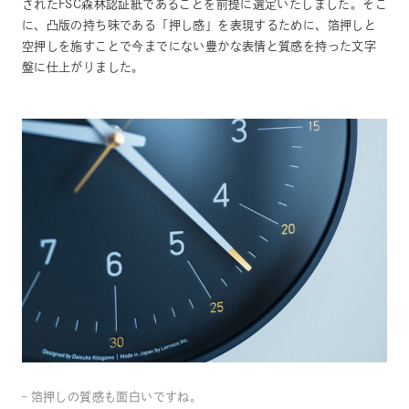
されたFSC森林認証紙であることを前提に選定いたしました。そこ
に、凸版の持ち味である「押し感」を表現するために、箔押しと
空押しを施すことで今までにない豊かな表情と質感を持った文字
盤に仕上がりました。
– 箔押しの質感も面白いですね。