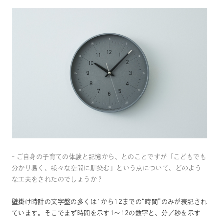
– ご自身の子育ての体験と記憶から、とのことですが「こどもでも
分かり易く、様々な空間に馴染む」という点について、どのよう
な工夫をされたのでしょうか？
壁掛け時計の文字盤の多くは1から12までの“時間”のみが表記され
ています。そこでまず時間を示す1〜12の数字と、分／秒を示す