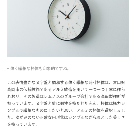
– 薄く繊細な枠体も印象的ですね。
この表情豊かな文字盤と調和する薄く繊細な時計枠体は、富山県
高岡市の伝統技術であるアルミ鋳造を用いて一つ一つ丁寧に作ら
れおり、その製造はレムノスのグループ会社である高田製作所が
担っています。文字盤と針に個性を持たせたぶん、枠体は極力シ
ンプルで繊細なものにしたいと思い、アルミの枠体を選択しまし
た。ゆがみのない正確な円形状はシンプルながら凛とした美しさ
を持っています。