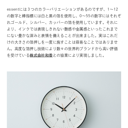
essentには３つのカラーバリエーションがあるのですが、1〜12
の数字と棒指標には白と黒の箔を使用し、0〜55の数字にはそれぞ
れゴールド、シルバー、カッパーの箔を使用しています。それに
より、インクでは表現しきれない艶感や金属感といったこれまで
にない豊かな深みと表情を備えることが出来ました。実はこれだ
けの大きさの箔押しを一度に施すことは容易なことではありませ
ん。高度な箔押し技術により数々の世界的ブランドから高い評価
を受けている
株式会社和香
との協業により実現しました。