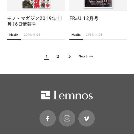
モノ・マガジン2019年11
FRaU 12月号
月16日情報号
Media
Media
2019.11.08
2019.11.08
1
2
3
Next