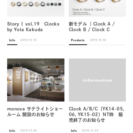
Story | vol.19 Clocks
新モデル ｜Clock A /
by Yota Kakuda
Clock B / Clock C
Info
Products
2019.12.13
2019.12.10
monova サテライトショー
Clock A/B/C（YK14-05,
ルーム 開設のお知らせ
06, YK15-02）NT枠 販
売終了のお知らせ
Info
Info
2019.12.05
2019.11.29