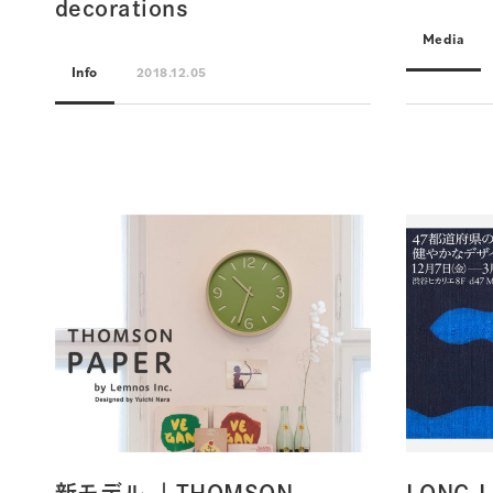
decorations
Media
Info
2018.12.05