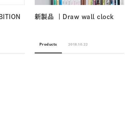
BITION
新製品 ｜Draw wall clock
Products
2018.10.22