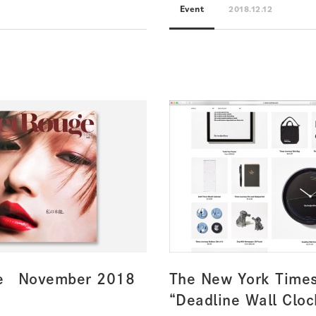
Event
2018.12.12
e November 2018
The New York Times
“Deadline Wall Cloc