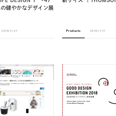
IFE DESIGN 1 -47
新サイズ ｜THOMSO
県の健やかなデザイン展
Products
2018.11.21
2018.11.17