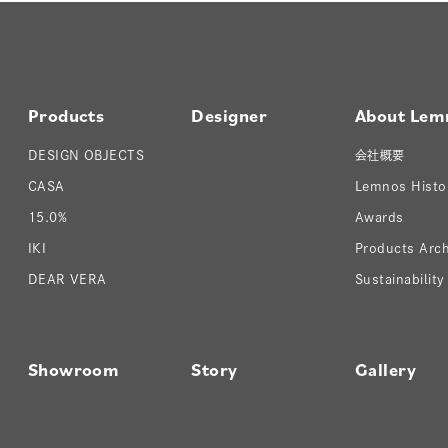
Products
Designer
About Lem
DESIGN OBJECTS
会社概要
CASA
Lemnos Histo
15.0%
Awards
IKI
Products Arch
DEAR VERA
Sustainability
Showroom
Story
Gallery