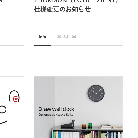
N
THOMSON（LC10−26 NT）
仕様変更のお知らせ
Info
2018.11.06