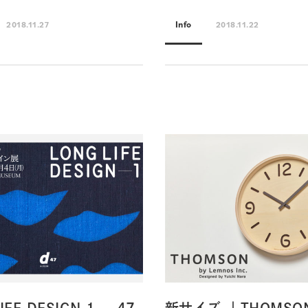
Info
2018.11.27
2018.11.22