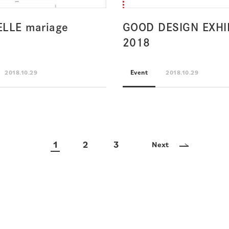
ELLE mariage
GOOD DESIGN EXHI
2018
Event
2018.10.29
2018.10.29
1
2
3
Next