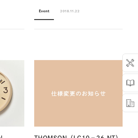
Event
2018.11.22