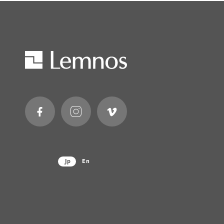
Jp
En