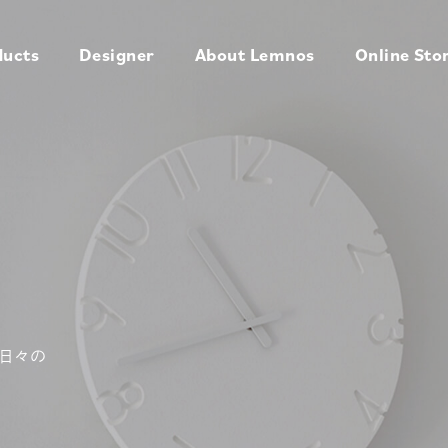
ducts
Designer
About Lemnos
Online Sto
日々の