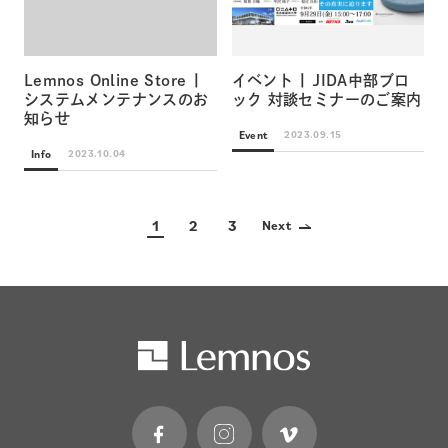
Lemnos Online Store |
イベント | JIDA中部ブロ
システムメンテナンスのお
ック 対談セミナーのご案内
知らせ
Event
2023.09.15
Info
2023.10.04
1
2
3
Next