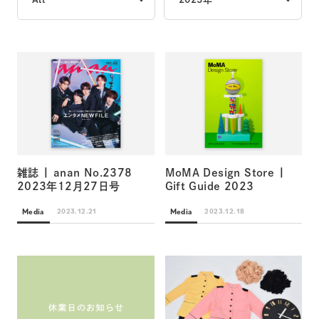
雑誌 | anan No.2378
MoMA Design Store |
2023年12月27日号
Gift Guide 2023
Media
Media
2023.12.21
2023.12.18