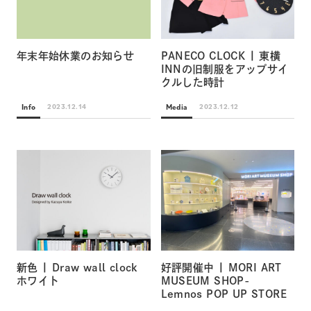
年末年始休業のお知らせ
PANECO CLOCK | 東横
INNの旧制服をアップサイ
クルした時計
Info
Media
2023.12.14
2023.12.12
新色 | Draw wall clock
好評開催中 | MORI ART
ホワイト
MUSEUM SHOP-
Lemnos POP UP STORE