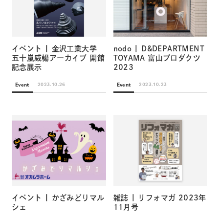
イベント | 金沢工業大学
nodo | D&DEPARTMENT
五十嵐威暢アーカイブ 開館
TOYAMA 富山プロダクツ
記念展示
2023
Event
Event
2023.10.26
2023.10.23
イベント | かざみどりマル
雑誌 | リフォマガ 2023年
シェ
11月号