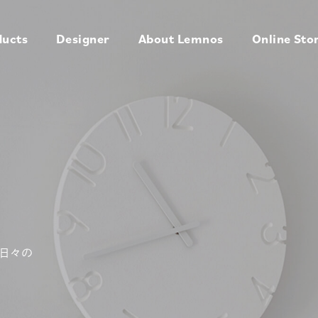
ducts
Designer
About Lemnos
Online Sto
日々の