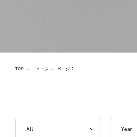
TOP
ニュース
ページ 2
All
Year