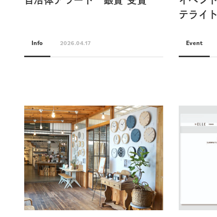
自治体アワード 銀賞 受賞
イベント
テライ
Info
Event
2026.04.17