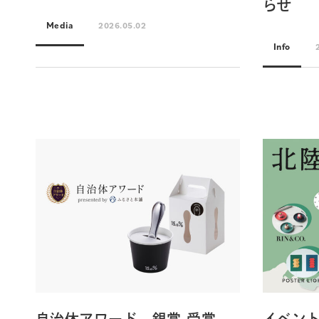
らせ
Media
2026.05.02
Info