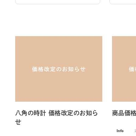
八角の時計 価格改定のお知ら
商品価
せ
Info