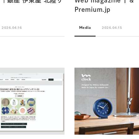
｜銀座 伊東屋 北陸サ
Web magazine | &
ト
Premium.jp
Media
2026.04.16
2026.04.15