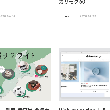
カリモク60
Event
2026.04.30
2026.04.23