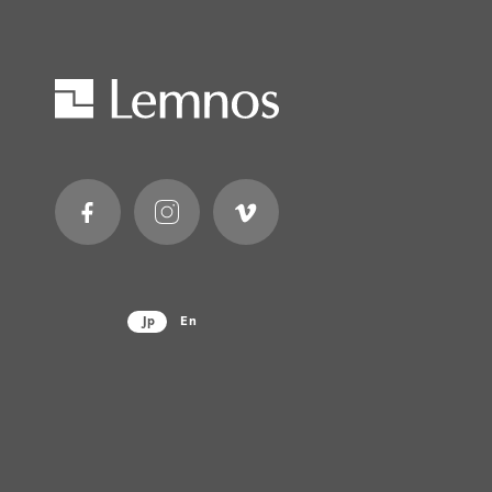
Jp
En