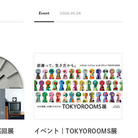
Event
2026.05.26
 巡回展
イベント｜TOKYOROOMS展