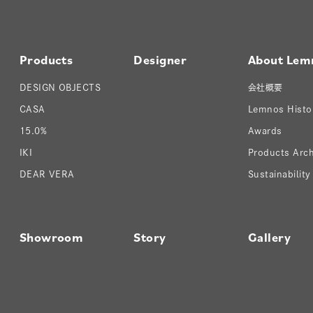
Products
Designer
About Lem
DESIGN OBJECTS
会社概要
CASA
Lemnos Histo
15.0%
Awards
IKI
Products Arch
DEAR VERA
Sustainability
Showroom
Story
Gallery