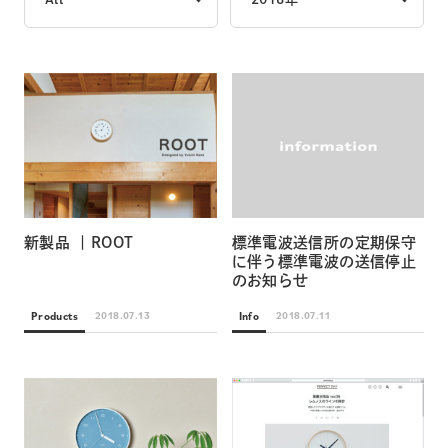
新製品 ｜ROOT
標準電波送信所の定期保守
に伴う標準電波の送信停止
のお知らせ
Products
Info
2018.07.13
2018.07.11