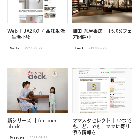
Web | JAZKO / 品味生活
梅田 蔦屋書店 15.0%フェ
– 生活小物
ア開催中
Media
Event
2018.06.27
2018.06.25
新シリーズ ｜fun pun
ママスタセレクト | いつで
clock
も、どこでも、ママに寄り
添う情報を
Products
2018.06.21