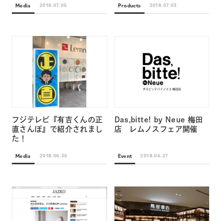
Media
Products
2018.07.05
2018.07.03
フジテレビ『有吉くんの正
Das,bitte! by Neue 梅田
直さんぽ』で紹介されまし
店 レムノスフェア開催
た！
Media
Event
2018.06.30
2018.06.27